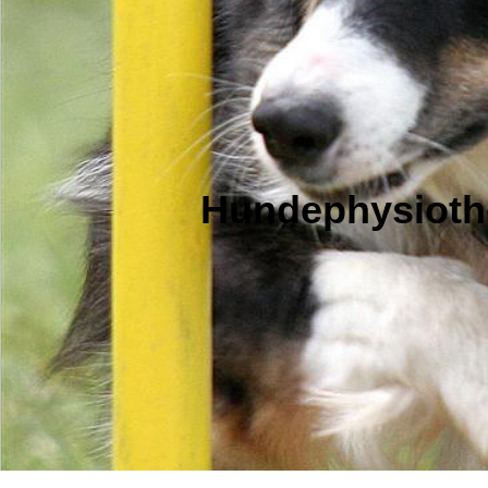
Hundephysioth