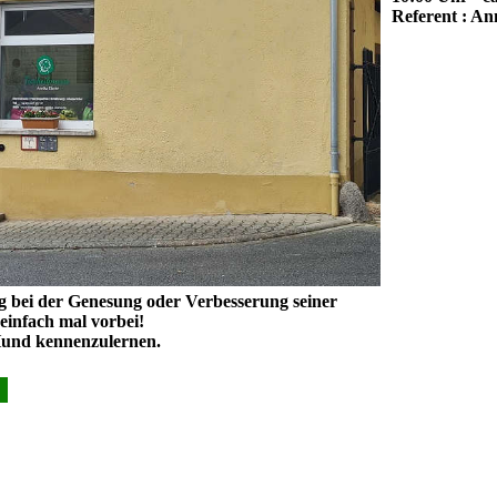
Referent : An
 bei der Genesung oder Verbesserung seiner
 einfach mal vorbei!
 Hund kennenzulernen.