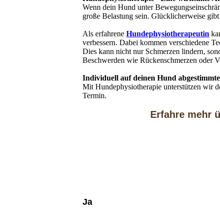
Wenn dein Hund unter Bewegungseinschränkun
große Belastung sein. Glücklicherweise gibt
Als erfahrene
Hundephysiotherapeutin
kan
verbessern. Dabei kommen verschiedene Tech
Dies kann nicht nur Schmerzen lindern, sond
Beschwerden wie Rückenschmerzen oder Ver
Individuell auf deinen Hund abgestimmte
Mit Hundephysiotherapie unterstützen wir d
Termin.
Erfahre mehr 
Ja