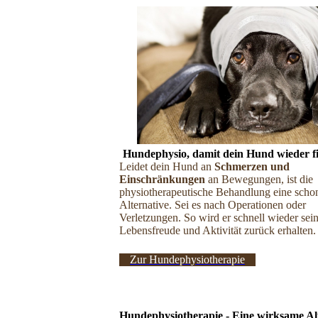
Hundephysio, damit dein Hund wieder fi
Leidet dein Hund an
Schmerzen und
Einschränkungen
an Bewegungen, ist die
physiotherapeutische Behandlung
eine scho
Alternative. Sei es nach Operationen oder
Verletzungen. So wird er schnell wieder sei
Lebensfreude und Aktivität zurück erhalten.
Zur Hundephysiotherapie
Hundephysiotherapie - Eine wirksame Al