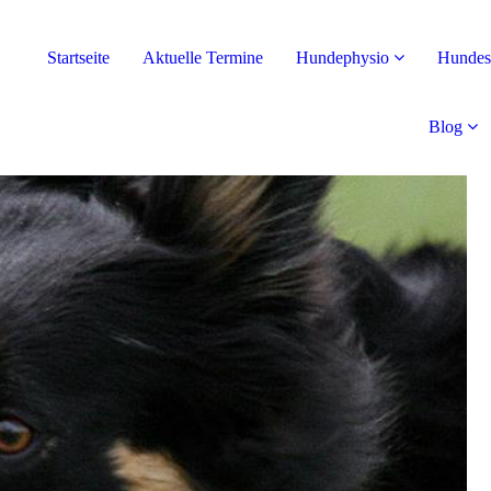
Startseite
Aktuelle Termine
Hundephysio
Hundes
Blog