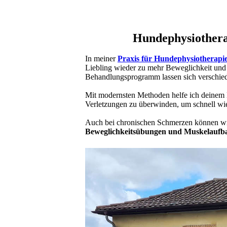
Hundephysiothera
In meiner
Praxis für Hundephysiotherapi
Liebling wieder zu mehr Beweglichkeit und 
Behandlungsprogramm lassen sich verschie
Mit modernsten Methoden helfe ich deine
Verletzungen zu überwinden, um schnell wie
Auch bei chronischen Schmerzen können wi
Beweglichkeitsübungen und Muskelaufba