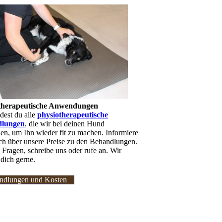
therapeutische Anwendungen
ndest du alle
physiotherapeutische
dlungen
, die wir bei deinen Hund
n, um Ihn wieder fit zu machen. Informiere
ch über unsere Preise zu den Behandlungen.
 Fragen, schreibe uns oder rufe an. Wir
 dich gerne.
ndlungen und Kosten