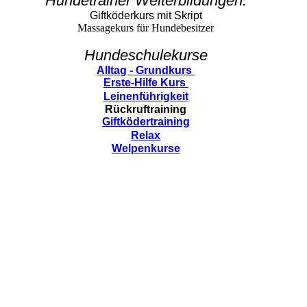
Hundetrainer Weiterbildungen:
Giftköderkurs mit Skript
Massagekurs für Hundebesitzer
Hundeschulekurse
Alltag - Grundkurs
Erste-Hilfe Kurs
Leinenführigkeit
Rückruftraining
Giftködertraining
Relax
Welpenkurse